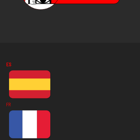
ES
FR