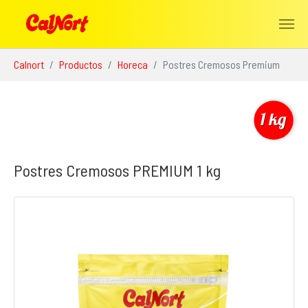
Saltar al contenido principal
Estás aquí:
Calnort
Productos
Horeca
Postres Cremosos Premium
Postres Cremosos PREMIUM 1 kg