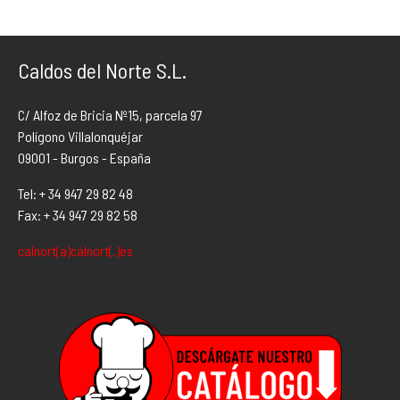
Caldos del Norte S.L.
C/ Alfoz de Bricia Nº15, parcela 97
Polígono Villalonquéjar
09001 - Burgos - España
Tel: + 34 947 29 82 48
Fax: + 34 947 29 82 58
calnort(a)calnort(.)es